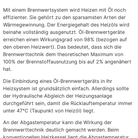
Mit einem Brennwertsystem wird Heizen mit Öl noch
effizienter. Sie gehört zu den sparsamsten Arten der
Wärmegewinnung. Der Energiegehalt des Heizöls wird
beinahe vollständig ausgenutzt. Öl-Brennwertgeräte
erreichen einen Wirkungsgrad von 98% (bezogen auf
den oberen Heizwert). Das bedeutet, dass sich die
Brennwerttechnik dem theoretischen Maximum von
100% der Brennstoffausnutzung bis auf 2% angenähert
hat.
Die Einbindung eines Öl-Brennwertgeräts in Ihr
Heizsystem ist grundsätzlich einfach. Allerdings sollte
der Hydraulische Abgleich der Heizungsanlage
durchgeführt sein, damit die Rücklauftemperatur immer
unter 47°C (Taupunkt von Heizöl) liegt.
An der Abgastemperatur kann die Wirkung der
Brennwerttechnik deutlich gemacht werden. Beim
konventionellen Heizkessel liegt die Abgastemperatur